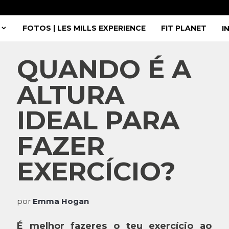
FOTOS | LES MILLS EXPERIENCE
FIT PLANET
I
QUANDO É A
ALTURA
IDEAL PARA
FAZER
EXERCÍCIO?
por
Emma Hogan
É melhor fazeres o teu exercício ao