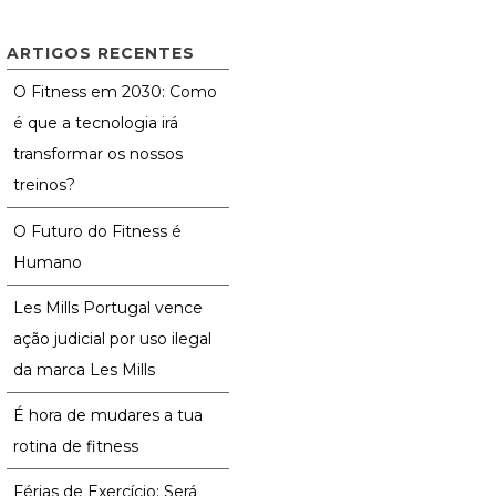
ARTIGOS RECENTES
O Fitness em 2030: Como
é que a tecnologia irá
transformar os nossos
treinos?
O Futuro do Fitness é
Humano
Les Mills Portugal vence
ação judicial por uso ilegal
da marca Les Mills
É hora de mudares a tua
rotina de fitness
Férias de Exercício: Será