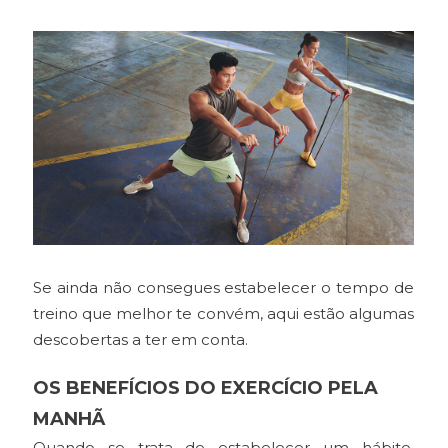
Se ainda não consegues estabelecer o tempo de
treino que melhor te convém, aqui estão algumas
descobertas a ter em conta.
OS BENEFÍCIOS DO EXERCÍCIO PELA
MANHÃ
Quando se trata de estabelecer um hábito,