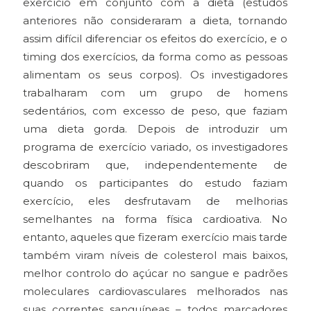
exercício em conjunto com a dieta (estudos
anteriores não consideraram a dieta, tornando
assim difícil diferenciar os efeitos do exercício, e o
timing dos exercícios, da forma como as pessoas
alimentam os seus corpos). Os investigadores
trabalharam com um grupo de homens
sedentários, com excesso de peso, que faziam
uma dieta gorda. Depois de introduzir um
programa de exercício variado, os investigadores
descobriram que, independentemente de
quando os participantes do estudo faziam
exercício, eles desfrutavam de melhorias
semelhantes na forma física cardioativa. No
entanto, aqueles que fizeram exercício mais tarde
também viram níveis de colesterol mais baixos,
melhor controlo do açúcar no sangue e padrões
moleculares cardiovasculares melhorados nas
suas correntes sanguíneas – todos marcadores