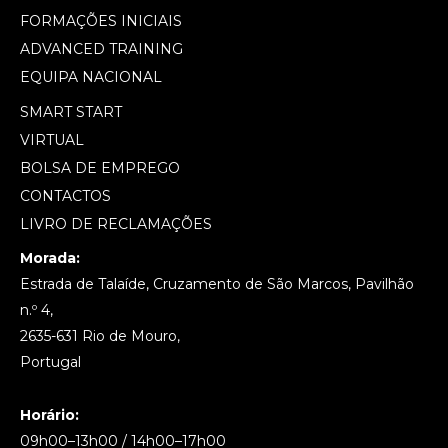
FORMAÇÕES INICIAIS
ADVANCED TRAINING
EQUIPA NACIONAL
SMART START
VIRTUAL
BOLSA DE EMPREGO
CONTACTOS
LIVRO DE RECLAMAÇÕES
Morada:
Estrada de Talaíde, Cruzamento de São Marcos, Pavilhão
n.º 4,
2635-631 Rio de Mouro,
Portugal
Horário:
09h00–13h00 / 14h00–17h00