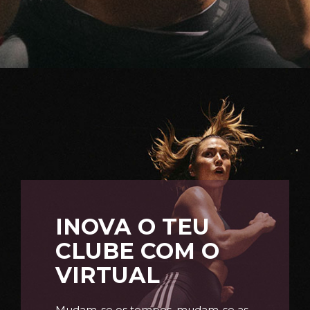
INOVA O TEU
CLUBE COM O
VIRTUAL
Mudam-se os tempos, mudam-se as