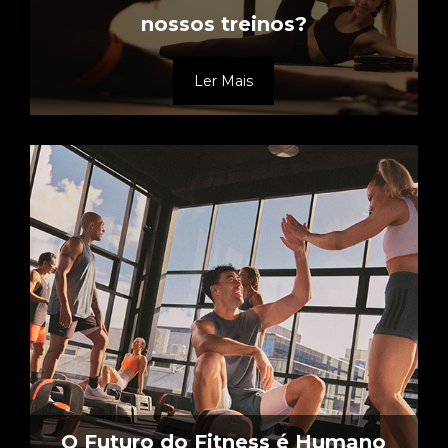
nossos treinos?
Ler Mais
O Futuro do Fitness é Humano