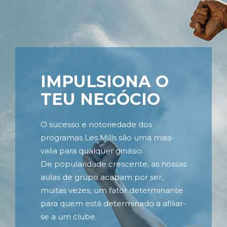
IMPULSIONA O
TEU NEGÓCIO
O sucesso e notoriedade dos
programas Les Mills são uma mais-
valia para qualquer ginásio.
De popularidade crescente, as nossas
aulas de grupo acabam por ser,
muitas vezes, um fator determinante
para quem está determinado a afiliar-
se a um clube.