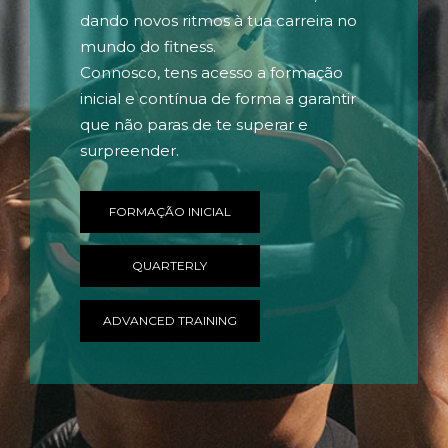
dando novos ritmos à tua carreira no
mundo do fitness.
Connosco, tens acesso a formação
inicial e contínua de forma a garantir
que não paras de te superar e
surpreender.
FORMAÇÃO INICIAL
QUARTERLY
ADVANCED TRAINING