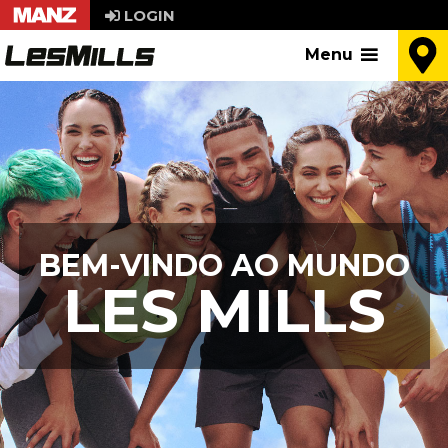
Skip
LOGIN
to
Menu
content
BEM-VINDO AO MUNDO
LES MILLS