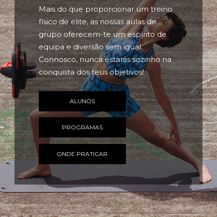
Mais do que proporcionar um treino
físico de elite, as nossas aulas de
grupo oferecem-te um espírito de
equipa e diversão sem igual.
Connosco, nunca estarás sozinho na
conquista dos teus objetivos!
ALUNOS
PROGRAMAS
ONDE PRATICAR