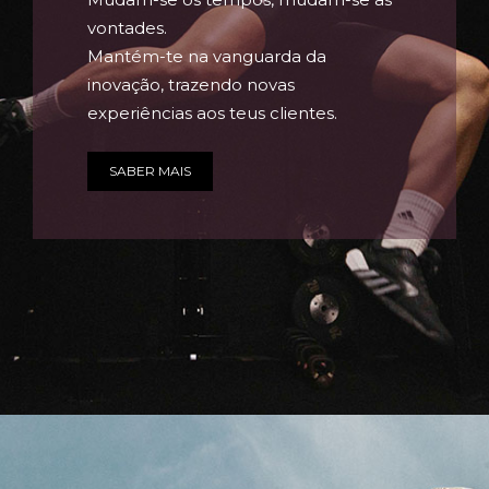
vontades.
Mantém-te na vanguarda da
inovação, trazendo novas
experiências aos teus clientes.
SABER MAIS