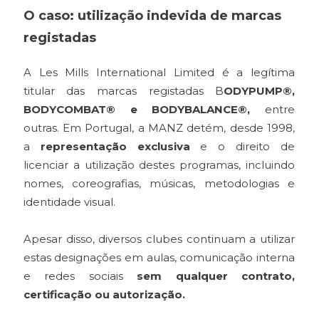
O caso: utilização indevida de marcas
registadas
A Les Mills International Limited é a legítima
titular das marcas registadas B
ODYPUMP®,
BODYCOMBAT® e BODYBALANCE®,
entre
outras. Em Portugal, a MANZ detém, desde 1998,
a
representação exclusiva
e o direito de
licenciar a utilização destes programas, incluindo
nomes, coreografias, músicas, metodologias e
identidade visual.
Apesar disso, diversos clubes continuam a utilizar
estas designações em aulas, comunicação interna
e redes sociais
sem qualquer contrato,
certificação ou autorização.