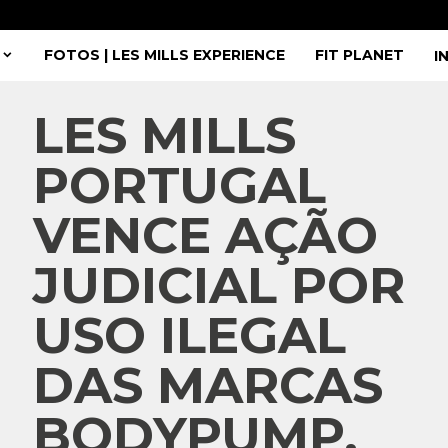
FOTOS | LES MILLS EXPERIENCE
FIT PLANET
I
LES MILLS
PORTUGAL
VENCE AÇÃO
JUDICIAL POR
USO ILEGAL
DAS MARCAS
BODYPUMP,