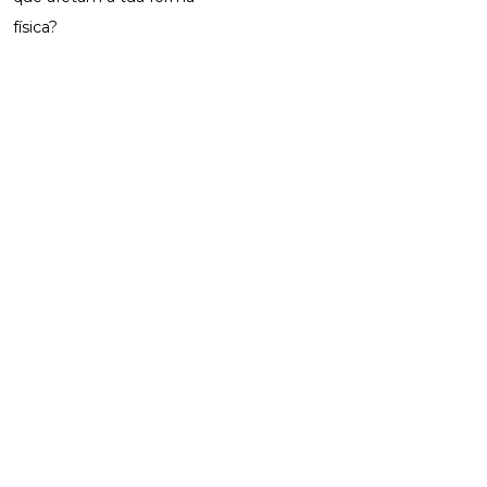
física?