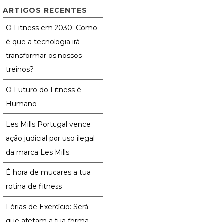
ARTIGOS RECENTES
O Fitness em 2030: Como
é que a tecnologia irá
transformar os nossos
treinos?
O Futuro do Fitness é
Humano
Les Mills Portugal vence
ação judicial por uso ilegal
da marca Les Mills
É hora de mudares a tua
rotina de fitness
Férias de Exercício: Será
que afetam a tua forma