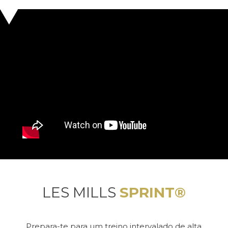
LES MILLS
SPRINT®
Prepara-te para um treino intervalado de alta